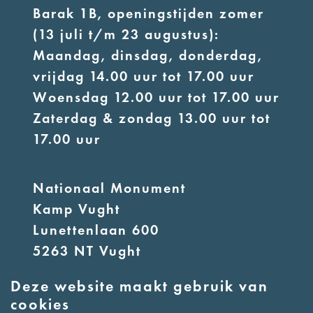
Barak 1B, openingstijden zomer
(13 juli t/m 23 augustus):
Maandag, dinsdag, donderdag,
vrijdag 14.00 uur tot 17.00 uur
Woensdag 12.00 uur tot 17.00 uur
Zaterdag & zondag 13.00 uur tot
17.00 uur
Nationaal Monument
Kamp Vught
Lunettenlaan 600
5263 NT Vught
Deze website maakt gebruik van
E:
info@nmkampvught.nl
cookies