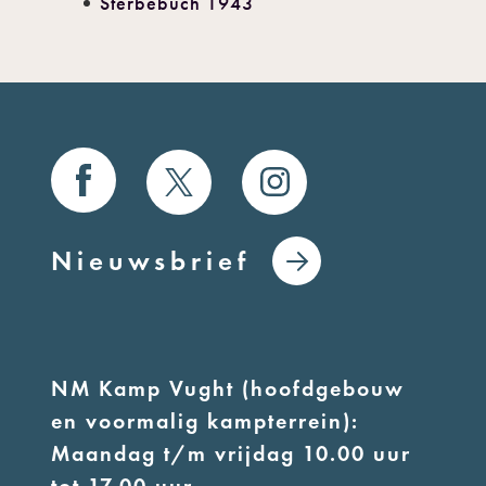
Sterbebuch 1943
Nieuwsbrief
NM Kamp Vught (hoofdgebouw
en voormalig kampterrein):
Maandag t/m vrijdag 10.00 uur