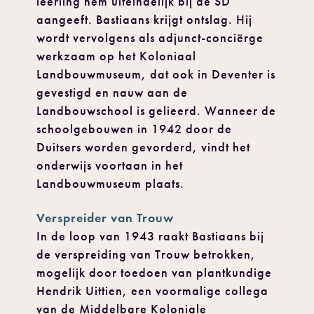
leerling hem uiteindelijk bij de SD
aangeeft. Bastiaans krijgt ontslag. Hij
wordt vervolgens als adjunct-conciërge
werkzaam op het Koloniaal
Landbouwmuseum, dat ook in Deventer is
gevestigd en nauw aan de
Landbouwschool is gelieerd. Wanneer de
schoolgebouwen in 1942 door de
Duitsers worden gevorderd, vindt het
onderwijs voortaan in het
Landbouwmuseum plaats.
Verspreider van Trouw
In de loop van 1943 raakt Bastiaans bij
de verspreiding van Trouw betrokken,
mogelijk door toedoen van plantkundige
Hendrik Uittien, een voormalige collega
van de Middelbare Koloniale