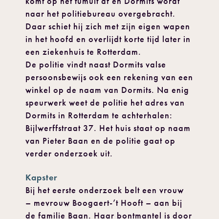
komt op het tumult af en Dormits wordt
naar het politiebureau overgebracht.
Daar schiet hij zich met zijn eigen wapen
in het hoofd en overlijdt korte tijd later in
een ziekenhuis te Rotterdam.
De politie vindt naast Dormits valse
persoonsbewijs ook een rekening van een
winkel op de naam van Dormits. Na enig
speurwerk weet de politie het adres van
Dormits in Rotterdam te achterhalen:
Bijlwerffstraat 37. Het huis staat op naam
van Pieter Baan en de politie gaat op
verder onderzoek uit.
Kapster
Bij het eerste onderzoek belt een vrouw
– mevrouw Boogaert-’t Hooft – aan bij
de familie Baan. Haar bontmantel is door