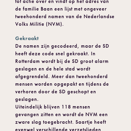
tot actie over en vindt op het adres van
de familie Baan een lijst met ongeveer
tweehonderd namen van de Nederlandse
Volks Militie (NVM).
Gekraakt
De namen zijn gecodeerd, maar de SD
heeft deze code snel gekraakt. In
Rotterdam wordt bij de SD groot alarm
geslagen en de hele stad wordt
afgegrendeld. Meer dan tweehonderd
mensen worden opgepakt en tijdens de
verhoren door de SD geschopt en
geslagen.
Uiteindelijk blijven 118 mensen
gevangen zitten en wordt de NVM een
zware slag toegebracht. Saartje heeft
evenwel verschillende verzetslieden