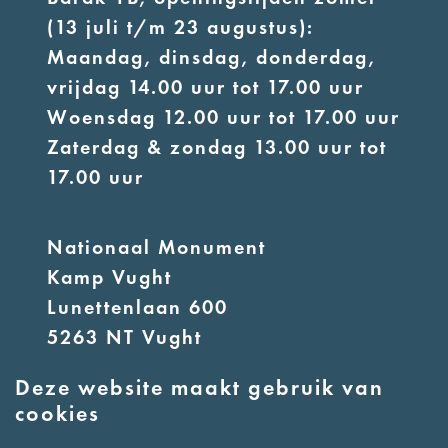
(13 juli t/m 23 augustus):
Maandag, dinsdag, donderdag,
vrijdag 14.00 uur tot 17.00 uur
Woensdag 12.00 uur tot 17.00 uur
Zaterdag & zondag 13.00 uur tot
17.00 uur
Nationaal Monument
Kamp Vught
Lunettenlaan 600
5263 NT Vught
Deze website maakt gebruik van
E:
info@nmkampvught.nl
cookies
T: 073 6566764