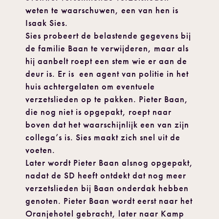
weten te waarschuwen, een van hen is
Isaak Sies.
Sies probeert de belastende gegevens bij
de familie Baan te verwijderen, maar als
hij aanbelt roept een stem wie er aan de
deur is. Er is een agent van politie in het
huis achtergelaten om eventuele
verzetslieden op te pakken. Pieter Baan,
die nog niet is opgepakt, roept naar
boven dat het waarschijnlijk een van zijn
collega’s is. Sies maakt zich snel uit de
voeten.
Later wordt Pieter Baan alsnog opgepakt,
nadat de SD heeft ontdekt dat nog meer
verzetslieden bij Baan onderdak hebben
genoten. Pieter Baan wordt eerst naar het
Oranjehotel gebracht, later naar Kamp