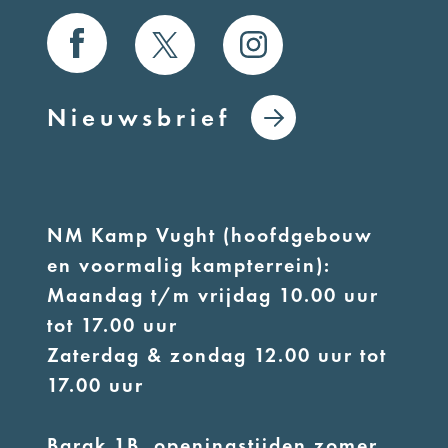
Nieuwsbrief
NM Kamp Vught (hoofdgebouw
en voormalig kampterrein):
Maandag t/m vrijdag 10.00 uur
tot 17.00 uur
Zaterdag & zondag 12.00 uur tot
17.00 uur
Barak 1B, openingstijden zomer