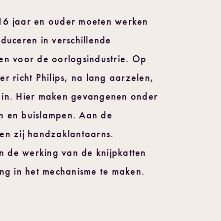
16 jaar en ouder moeten werken
duceren in verschillende
en voor de oorlogsindustrie. Op
r richt Philips, na lang aarzelen,
 in. Hier maken gevangenen onder
n en buislampen. Aan de
en zij handzaklantaarns.
 de werking van de knijpkatten
ing in het mechanisme te maken.