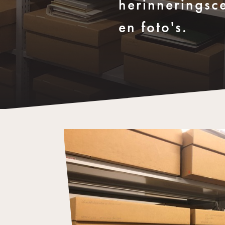
herinneringsc
en foto's.