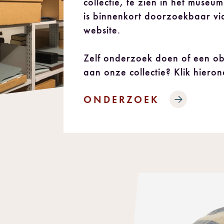
collectie, te zien in het museu
is binnenkort doorzoekbaar vi
website.
Zelf onderzoek doen of een ob
aan onze collectie? Klik hieron
ONDERZOEK