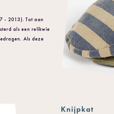
 - 2013). Tot aan
sterd als een relikwie
gedragen. Als deze
Knijpkat