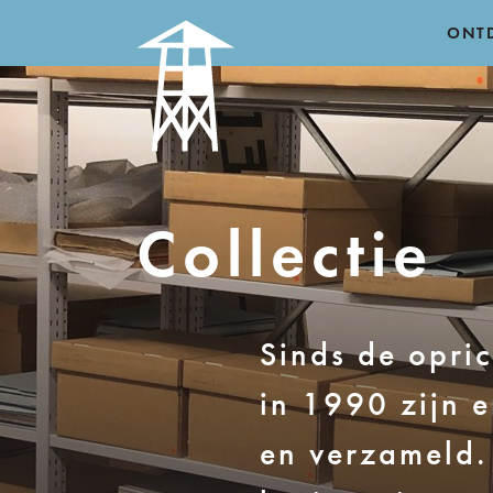
ONT
Collectie
Sinds de opri
in 1990 zijn 
en verzameld. 