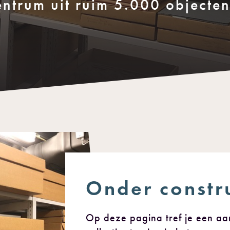
entrum uit ruim 5.000 objecte
Onder constr
Op deze pagina tref je een aan