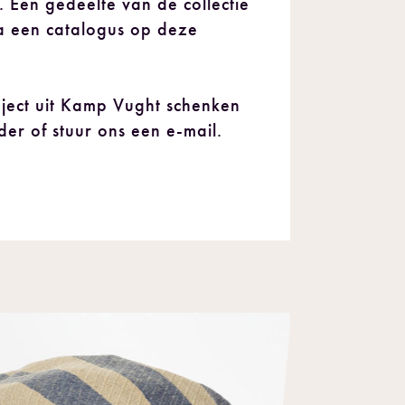
m. Een gedeelte van de collectie
a een catalogus op deze
ject uit Kamp Vught schenken
der of stuur ons een e-mail.