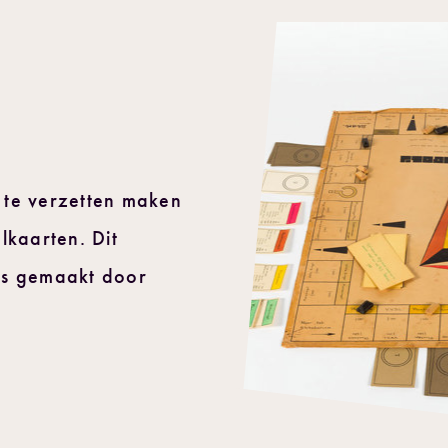
 te verzetten maken
lkaarten. Dit
is gemaakt door