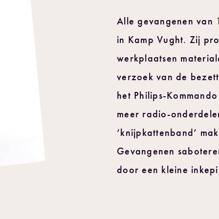
Alle gevangenen van 
in Kamp Vught. Zij pro
werkplaatsen material
verzoek van de bezette
het Philips-Kommando
meer radio-onderdele
‘knijpkattenband’ mak
Gevangenen saboteren
door een kleine inkep