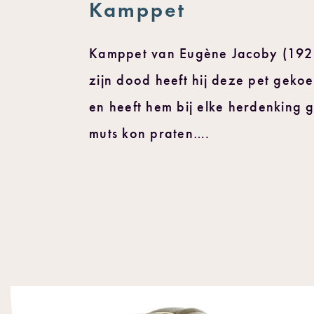
Kamppet
Kamppet van Eugène Jacoby (1927
zijn dood heeft hij deze pet gekoe
en heeft hem bij elke herdenking 
muts kon praten….