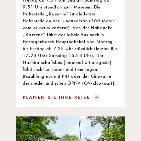
Freitag ab 7.51 Uhr und am Samstag ab
9.51 Uhr stündlich zum Museum. Die
Haltestelle „Kazerne“ ist die letzte
Haltestelle an der Lunettenlaan (500 Meter
vom Museum entfernt). Von der Haltestelle
„Kazerne“ fährt der lokale Bus nach 's-
Hertogenbosch Hauptbahnhof von Montag
bis Freitag ab 7.28 Uhr stündlich (letzter Bus
17.28 Uhr; Samstag 16.28 Uhr). Der
Nachbarschaftsbus (maximal 6 Fahrgäste)
fährt nicht an Sonn- und Feiertagen;
Bezahlung nur mit PIN oder der Chipkarte
des niederländischen ÖPNV (OV-chipkaart).
PLANEN SIE IHRE REISE