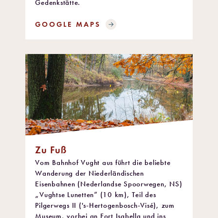
Gedenkstätte.
GOOGLE MAPS
Zu Fuß
Vom Bahnhof Vught aus führt die beliebte
Wanderung der Niederländischen
Eisenbahnen (Nederlandse Spoorwegen, NS)
„Vughtse Lunetten“ (10 km), Teil des
Pilgerwegs II ('s-Hertogenbosch-Visé), zum
Museum, vorbei an Fort Isabella und ins