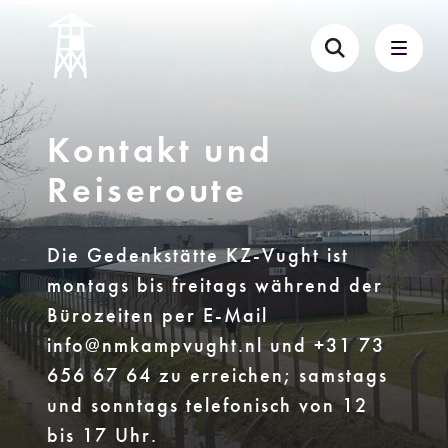
Kontakt und
Reiseroute
Die Gedenkstätte KZ-Vught ist
montags bis freitags während der
Bürozeiten per E-Mail
info@nmkampvught.nl und +31 73
656 67 64 zu erreichen; samstags
und sonntags telefonisch von 12
bis 17 Uhr.