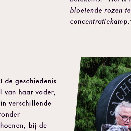
bloeiende rozen te
concentratiekamp.
t de geschiedenis
al van haar vader,
in verschillende
ronder
hoenen, bij de