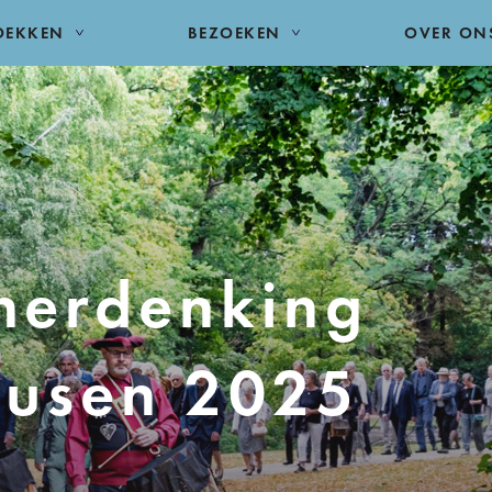
DEKKEN
BEZOEKEN
OVER ON
 herdenking
ausen 2025