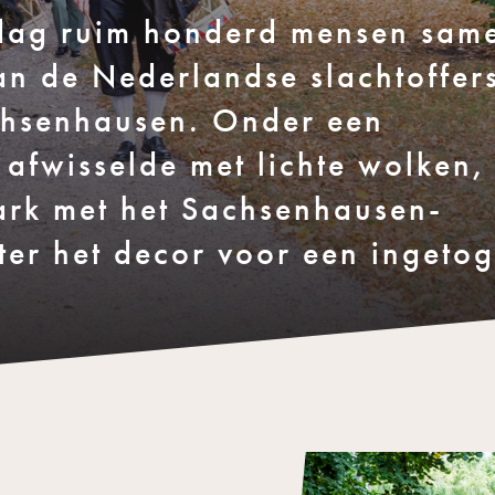
jdag ruim honderd mensen sam
an de Nederlandse slachtoffer
chsenhausen. Onder een
afwisselde met lichte wolken,
rk met het Sachsenhausen-
er het decor voor een ingeto