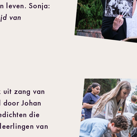
n leven. Sonja:
ijd van
 uit zang van
d door Johan
dichten die
leerlingen van