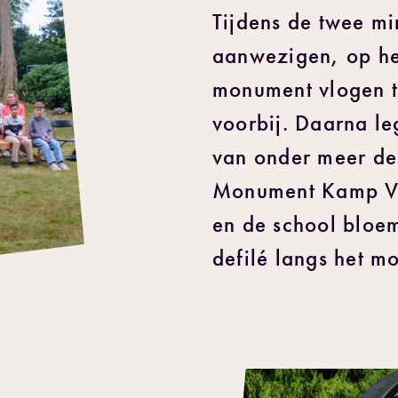
Tijdens de twee mi
aanwezigen, op he
monument vlogen t
voorbij. Daarna l
van onder meer de
Monument Kamp Vu
en de school bloe
defilé langs het m