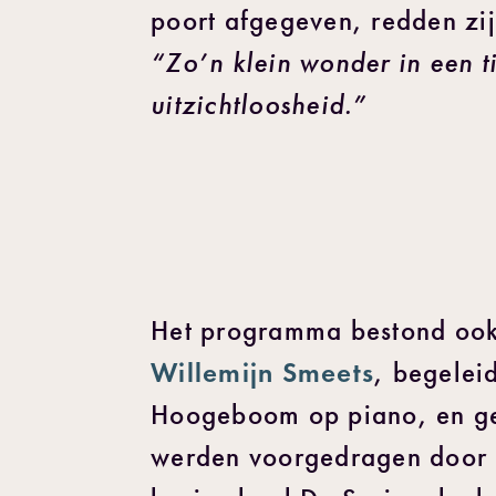
poort afgegeven, redden zij
“Zo’n klein wonder in een t
uitzichtloosheid.”
Het programma bestond ook
Willemijn Smeets
, begelei
Hoogeboom op piano, en ge
werden voorgedragen door 