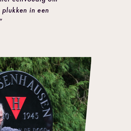
 plukken in een
”