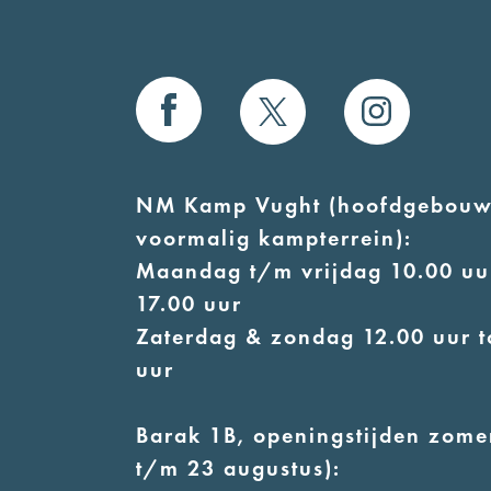
NM Kamp Vught (hoofdgebouw
voormalig kampterrein):
Maandag t/m vrijdag 10.00 uur
17.00 uur
Zaterdag & zondag 12.00 uur t
uur
Barak 1B, openingstijden zomer
t/m 23 augustus):