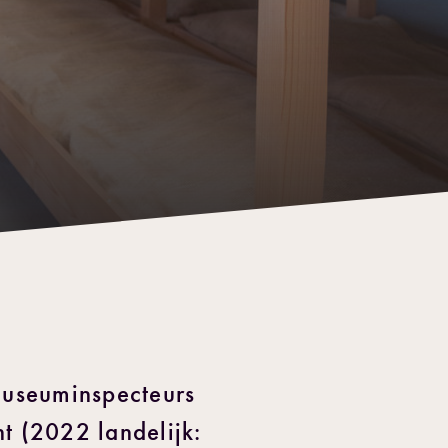
museuminspecteurs
t (2022 landelijk: