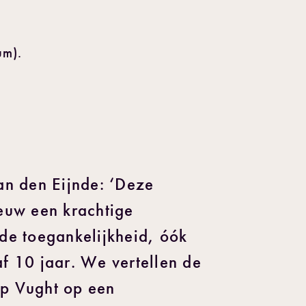
um).
an den Eijnde: ‘Deze
euw een krachtige
de toegankelijkheid, óók
f 10 jaar. We vertellen de
p Vught op een