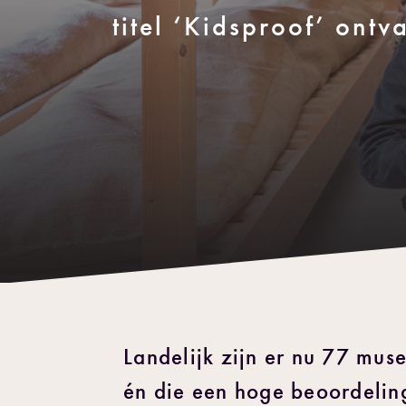
titel ‘Kidsproof’ ontv
Landelijk zijn er nu 77 mu
én die een hoge beoordelin