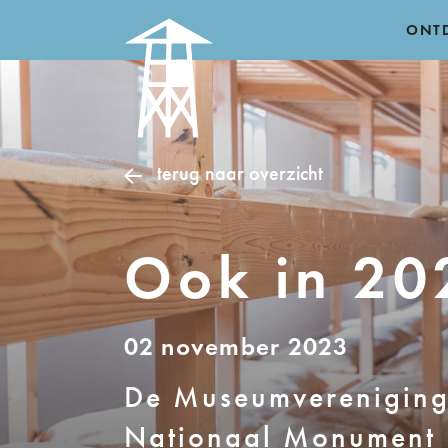
ONT
terug naar overzicht
Ook in 20
02 november 2023
De Museumvereniging
Nationaal Monument 