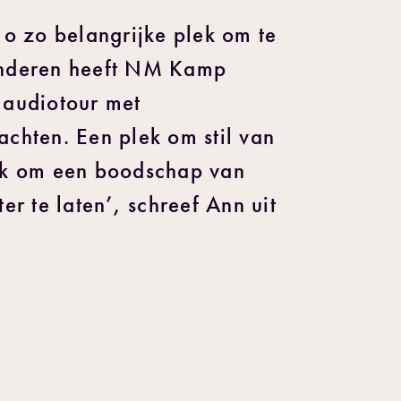
 o zo belangrijke plek om te
inderen heeft NM Kamp
 audiotour met
chten. Een plek om stil van
ek om een boodschap van
er te laten’, schreef Ann uit