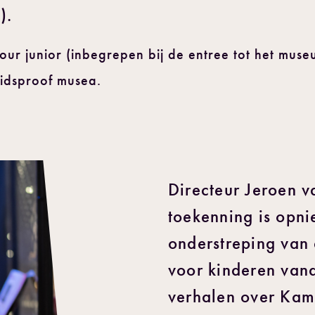
).
ur junior (inbegrepen bij de entree tot het muse
Kidsproof musea.
Directeur Jeroen v
toekenning is opni
onderstreping van 
voor kinderen vana
verhalen over Kam