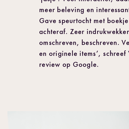
meer beleving en interessan
Gave speurtocht met boekje
achteraf. Zeer indrukwekken
omschreven, beschreven. V
en originele items’, schreef
review op Google.