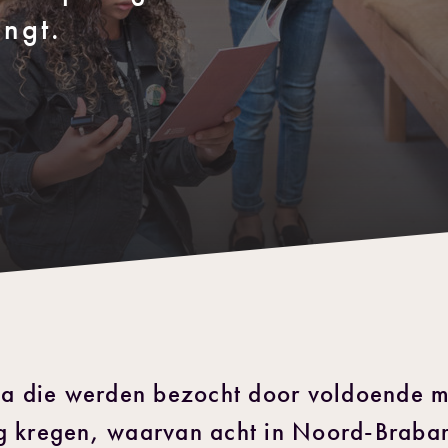
angt.
sea die werden bezocht door voldoende 
g kregen, waarvan acht in Noord-Braban