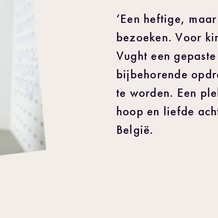
‘Een heftige, maar
bezoeken. Voor k
Vught een gepaste
bijbehorende opdra
te worden. Een pl
hoop en liefde acht
België.