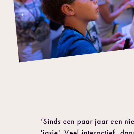
‘Sinds een paar jaar een ni
'jasje'. Veel interactief, da