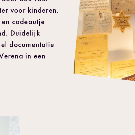
ter voor kinderen.
 en cadeautje
d. Duidelijk
eel documentatie
 Verena in een