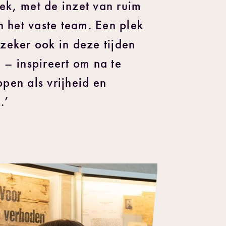
ek, met de inzet van ruim
n het vaste team. Een plek
zeker ook in deze tijden
 – inspireert om na te
pen als vrijheid en
.’