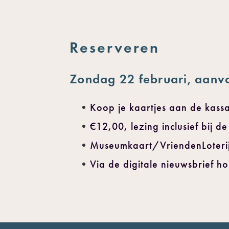
Reserveren
Zondag 22 februari, aanv
Koop je kaartjes aan de kas
€12,00, lezing inclusief bij d
Museumkaart/VriendenLoterij 
Via de digitale nieuwsbrief h