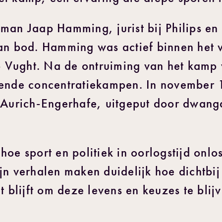
man Jaap Hamming, jurist bij Philips en 
an bod. Hamming was actief binnen het 
Vught. Na de ontruiming van het kamp 
llende concentratiekampen. In november
p Aurich-Engerhafe, uitgeput door dwang
hoe sport en politiek in oorlogstijd onlo
jn verhalen maken duidelijk hoe dichtbij
et blijft om deze levens en keuzes te bli