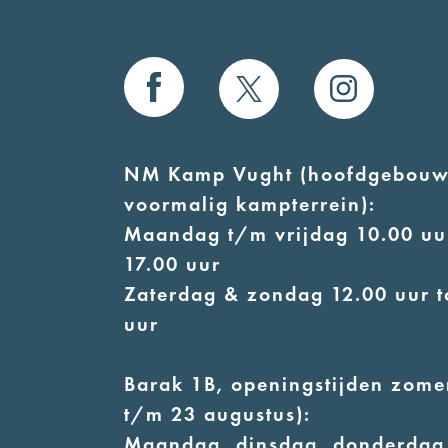
NM Kamp Vught (hoofdgebouw
voormalig kampterrein):
Maandag t/m vrijdag 10.00 uur
17.00 uur
Zaterdag & zondag 12.00 uur t
uur
Barak 1B, openingstijden zomer
t/m 23 augustus):
Maandag, dinsdag, donderdag,