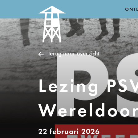
ONT
terug naar overzicht
Lezing PS
Wereldoor
22 februari 2026