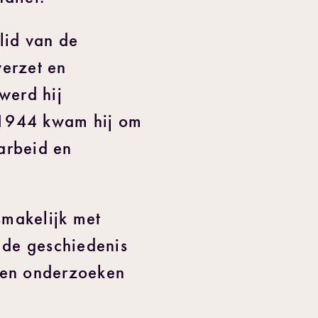
lid van de
verzet en
werd hij
 1944 kwam hij om
arbeid en
smakelijk met
 de geschiedenis
jven onderzoeken