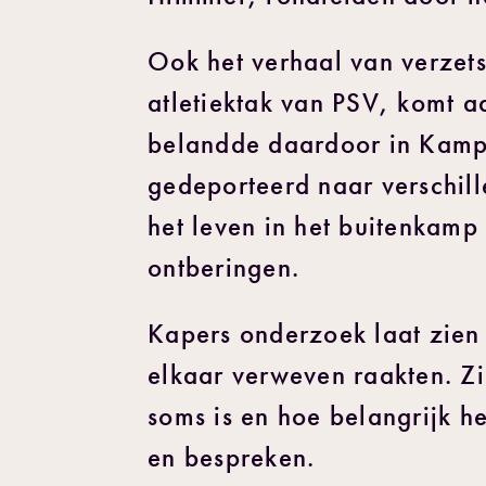
Ook het verhaal van verzets
atletiektak van PSV, komt a
belandde daardoor in Kamp 
gedeporteerd naar verschi
het leven in het buitenkam
ontberingen.
Kapers onderzoek laat zien 
elkaar verweven raakten. Zi
soms is en hoe belangrijk h
en bespreken.