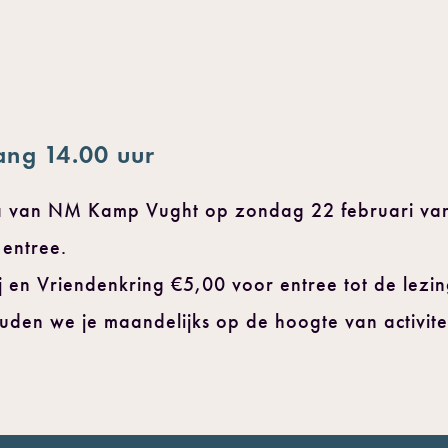
ang 14.00 uur
sa van NM Kamp Vught op zondag 22 februari va
e entree.
en Vriendenkring €5,00 voor entree tot de lezi
ouden we je maandelijks op de hoogte van activite