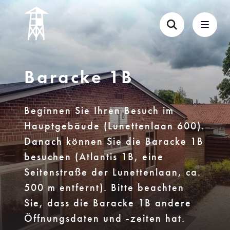
Baracke 1B
Beginnen Sie Ihren Besuch im
Hauptgebäude (Lunettenlaan 600).
Danach können Sie die Baracke 1B
besuchen (Atlantis 1B, eine
Seitenstraße der Lunettenlaan, ca.
500 m entfernt). Bitte beachten
Sie, dass die Baracke 1B andere
Öffnungsdaten und -zeiten hat.