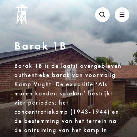
Barak 1B
Barak 1B is de laatst overgebleven
authentieke barak van voormalig
Kamp Vught. De expositie ‘Als
muren konden spreken’ bestrijkt
vier periodes: het
concentratiekamp (1943-1944) en
de bestemming van het terrein na
de ontruiming van het kamp in