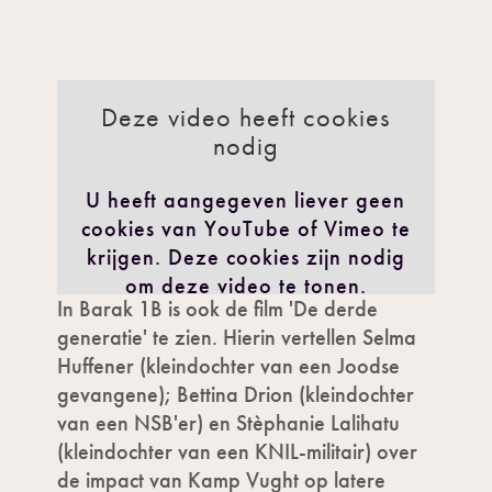
Deze video heeft cookies
nodig
U heeft aangegeven liever geen
cookies van YouTube of Vimeo te
krijgen. Deze cookies zijn nodig
om deze video te tonen.
In Barak 1B is ook de film 'De derde
IK GA AKKOORD
generatie' te zien. Hierin vertellen Selma
Huffener (kleindochter van een Joodse
gevangene); Bettina Drion (kleindochter
van een NSB'er) en Stèphanie Lalihatu
(kleindochter van een KNIL-militair) over
de impact van Kamp Vught op latere