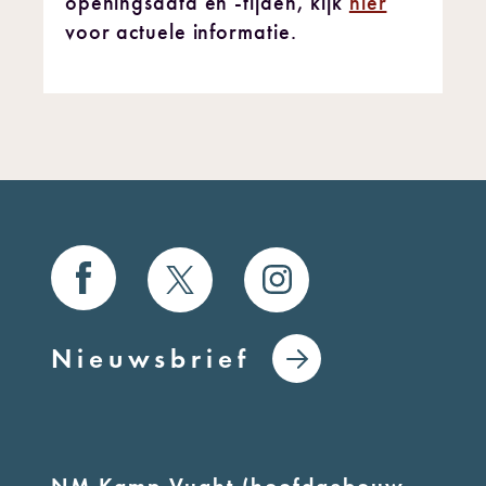
openingsdata en -tijden, kijk
hier
voor actuele informatie.
Nieuwsbrief