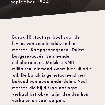
september 1944.
Barak 1B staat symbool voor de
levens van vele tienduizenden
mensen. Kampgevangenen, Duitse
burgerevacués, vermeende
collaborateurs, Molukse KNIL-
militairen: niemand kwam hier uit vrije
wil. De barak is gerestaureerd met
behoud van oude onderdelen. Veel
mensen die bij dit (na)oorlogse
verhaal betrokken zijn, deelden hun
verhalen en voorwerpen.